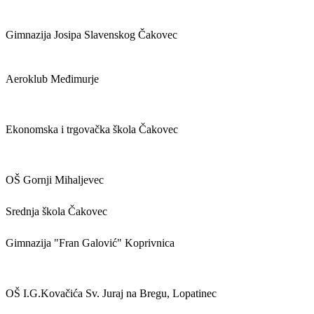
Gimnazija Josipa Slavenskog Čakovec
Aeroklub Međimurje
Ekonomska i trgovačka škola Čakovec
OŠ Gornji Mihaljevec
Srednja škola Čakovec
Gimnazija "Fran Galović" Koprivnica
OŠ I.G.Kovačića Sv. Juraj na Bregu, Lopatinec