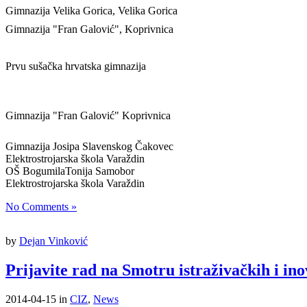
Gimnazija Velika Gorica, Velika Gorica
Gimnazija "Fran Galović", Koprivnica
Prvu sušačka hrvatska gimnazija
Gimnazija "Fran Galović" Koprivnica
Gimnazija Josipa Slavenskog Čakovec
Elektrostrojarska škola Varaždin
OŠ BogumilaTonija Samobor
Elektrostrojarska škola Varaždin
No Comments »
by
Dejan Vinković
Prijavite rad na Smotru istraživačkih i in
2014-04-15
in
CIZ
,
News