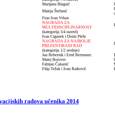
Marijana Blagaić
Mateja Štefanić
Fran Ivan Vrban
NAGRADA ZA
MULTIDISCIPLINARNOST
(kategorija 3/4 razred)
Ivan Ciganek i Denis Pleše
NAGRADA ZA NAJBOLJE
PREZENTIRANI RAD
(kategorija 1/2 srednje)
Jan Rebernik i Emil Bermanec
Matej Borovec
Fabijan Čakanić
Filip Težak i Ivan Ratković
ovacijskih radova učenika 2014