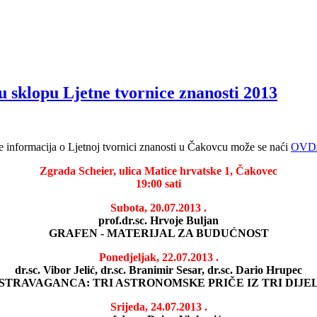
 sklopu Ljetne tvornice znanosti 2013
e informacija o Ljetnoj tvornici znanosti u Čakovcu može se naći
OVD
Zgrada Scheier, ulica Matice hrvatske 1, Čakovec
19:00 sati
Subota, 20.07.2013
.
prof.dr.sc. Hrvoje Buljan
GRAFEN - MATERIJAL ZA BUDUĆNOST
Ponedjeljak, 22.07.2013
.
dr.sc. Vibor Jelić, dr.sc. Branimir Sesar, dr.sc. Dario Hrupec
STRAVAGANCA: TRI ASTRONOMSKE PRIČE IZ TRI DIJEL
Srijeda, 24.07.2013
.