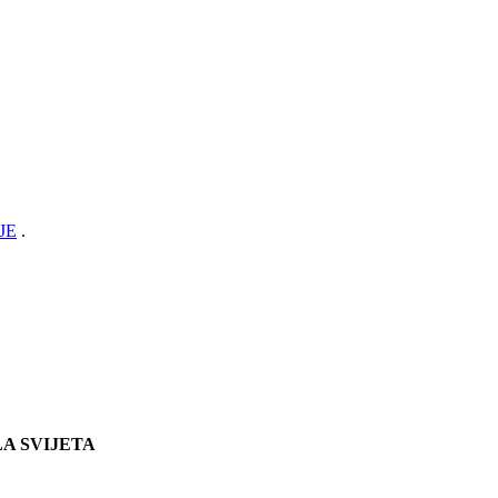
JE
.
A SVIJETA